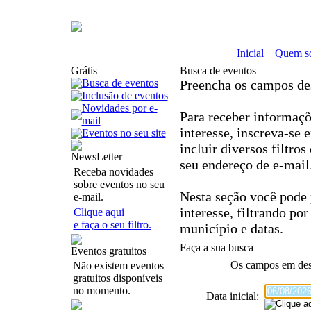
Inicial
Quem s
Grátis
Busca de eventos
Busca de eventos
Preencha os campos de
Inclusão de eventos
Novidades por e-
Para receber informaçõe
mail
interesse, inscreva-se
Eventos no seu site
incluir diversos filtro
NewsLetter
seu endereço de e-mail
Receba novidades
sobre eventos no seu
Nesta seção você pode 
e-mail.
interesse, filtrando por
Clique aqui
e faça o seu filtro.
município e datas.
Faça a sua busca
Eventos gratuitos
Os campos em
de
Não existem eventos
gratuitos disponíveis
no momento.
Data inicial: