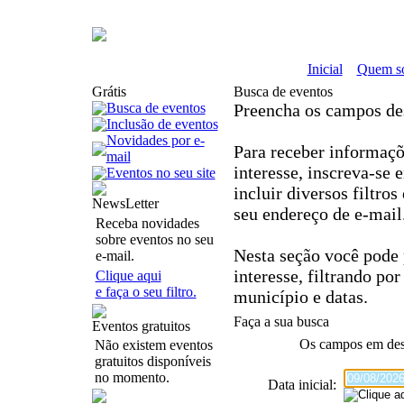
Inicial
Quem s
Grátis
Busca de eventos
Busca de eventos
Preencha os campos de
Inclusão de eventos
Novidades por e-
Para receber informaçõe
mail
interesse, inscreva-se
Eventos no seu site
incluir diversos filtro
NewsLetter
seu endereço de e-mail
Receba novidades
sobre eventos no seu
Nesta seção você pode 
e-mail.
interesse, filtrando por
Clique aqui
e faça o seu filtro.
município e datas.
Faça a sua busca
Eventos gratuitos
Os campos em
de
Não existem eventos
gratuitos disponíveis
no momento.
Data inicial: