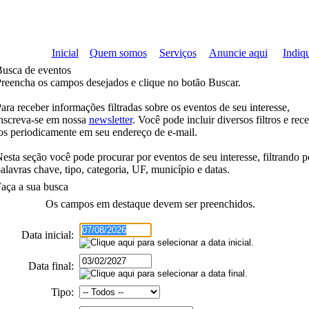
Inicial
Quem somos
Serviços
Anuncie aqui
Indiqu
usca de eventos
reencha os campos desejados e clique no botão
Buscar
.
ara receber informações filtradas sobre os eventos de seu interesse,
nscreva-se em nossa
newsletter
. Você pode incluir diversos filtros e rec
os periodicamente em seu endereço de e-mail.
esta seção você pode procurar por eventos de seu interesse, filtrando p
alavras chave, tipo, categoria, UF, município e datas.
aça a sua busca
Os campos em
destaque
devem ser preenchidos.
Data inicial:
Data final:
Tipo: