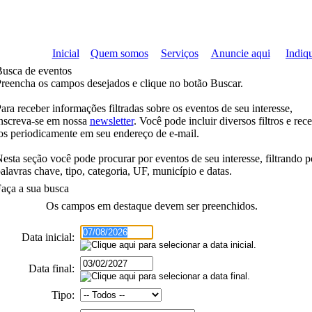
Inicial
Quem somos
Serviços
Anuncie aqui
Indiqu
usca de eventos
reencha os campos desejados e clique no botão
Buscar
.
ara receber informações filtradas sobre os eventos de seu interesse,
nscreva-se em nossa
newsletter
. Você pode incluir diversos filtros e rec
os periodicamente em seu endereço de e-mail.
esta seção você pode procurar por eventos de seu interesse, filtrando p
alavras chave, tipo, categoria, UF, município e datas.
aça a sua busca
Os campos em
destaque
devem ser preenchidos.
Data inicial:
Data final:
Tipo: